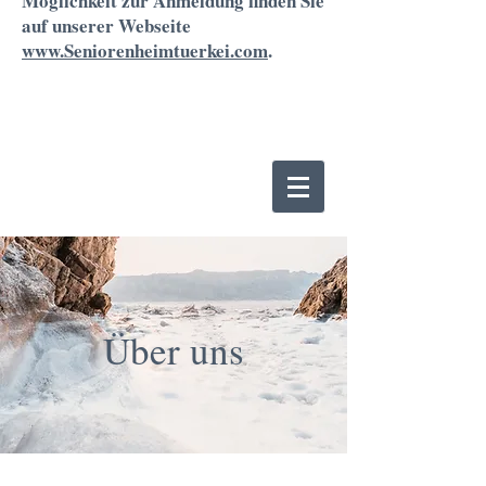
Möglichkeit zur Anmeldung finden Sie
auf unserer Webseite
www.Seniorenheimtuerkei.com
.
Über uns