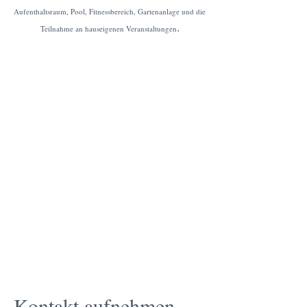
Aufenthaltsraum, Pool, Fitnessbereich, Gartenanlage und die
.
Teilnahme an hauseigenen Veranstaltungen
Kontakt aufnehmen