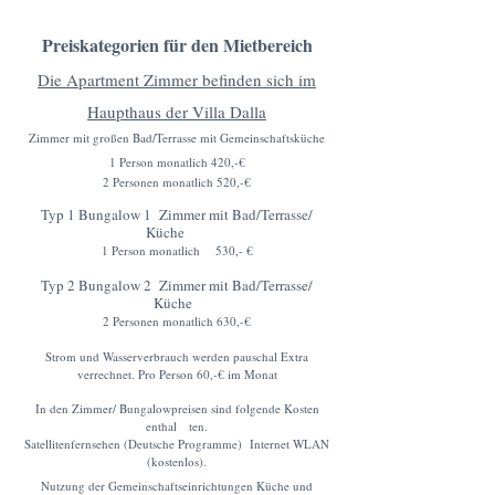
Preiskategorien für den Mietbereich
Die Apartment Zimmer befinden sich im
Haupthaus der Villa Dalla
Zimmer mit großen Bad/Terrasse mit Gemeinschaftsküche
1 Person monatlich 420,-€
2 Personen monatlich 520,-€
Typ 1 Bungalow 1
Zimmer mit Bad/Terrasse/
Küche
1 Person monatlich 530,- €
Typ 2 Bungalow 2
Zimmer mit Bad/Terrasse/
Küche
2 Personen monatlich 630,-€
Strom und Wasserverbrauch werden pauschal Extra
verrechnet. Pro Person 60,-€ im Monat
In den Zimmer/ Bungalowpreisen sind folgende Kosten
enthal ten.
Satellitenfernsehen (Deutsche Programme) Internet WLAN
(kostenlos).
​Nutzung der Gemeinschaftseinrichtungen Küche und